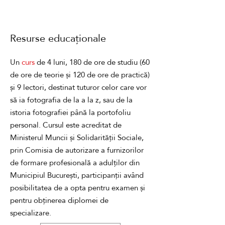
Resurse educaționale
Un
curs
de 4 luni, 180 de ore de studiu (60
de ore de teorie și 120 de ore de practică)
și 9 lectori, destinat tuturor celor care vor
să ia fotografia de la a la z, sau de la
istoria fotografiei până la portofoliu
personal. Cursul este acreditat de
Ministerul Muncii și Solidarității Sociale,
prin Comisia de autorizare a furnizorilor
de formare profesională a adulților din
Municipiul București, participanții având
posibilitatea de a opta pentru examen și
pentru obținerea diplomei de
specializare.