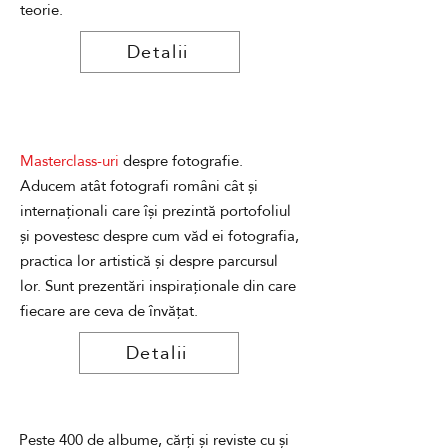
teorie.
Detalii
Masterclass-uri
despre fotografie.
Aducem atât fotografi români cât și
internaționali care își prezintă portofoliul
și povestesc despre cum văd ei fotografia,
practica lor artistică și despre parcursul
lor. Sunt prezentări inspiraționale din care
fiecare are ceva de învățat.
Detalii
Peste 400 de albume, cărți și reviste cu și