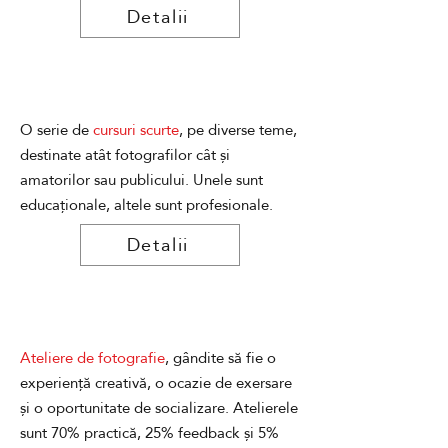
Detalii
O serie de
cursuri scurte
, pe diverse teme,
destinate atât fotografilor cât și
amatorilor sau publicului. Unele sunt
educaționale, altele sunt profesionale.
Detalii
Ateliere de fotografie
, gândite să fie o
experiență creativă, o ocazie de exersare
și o oportunitate de socializare. Atelierele
sunt 70% practică, 25% feedback și 5%