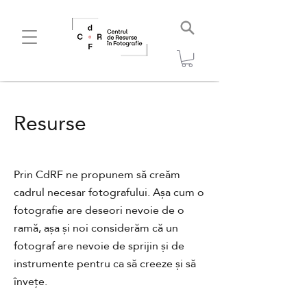
Resurse
Prin CdRF ne propunem să creăm
cadrul necesar fotografului. Așa cum o
fotografie are deseori nevoie de o
ramă, așa și noi considerăm că un
fotograf are nevoie de sprijin și de
instrumente pentru ca să creeze și să
învețe.