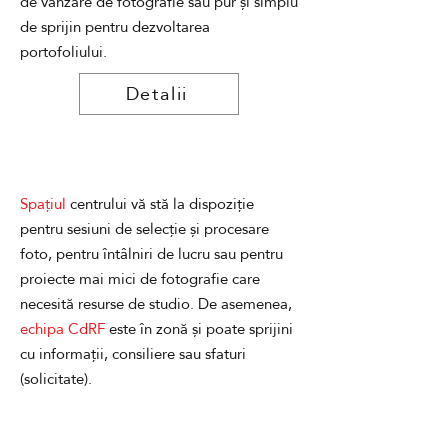
de vânzare de fotografie sau pur și simplu
de sprijin pentru dezvoltarea
portofoliului.
Detalii
Spațiul
centrului vă stă la dispoziție
pentru sesiuni de selecție și procesare
foto, pentru întâlniri de lucru sau pentru
proiecte mai mici de fotografie care
necesită resurse de studio. De asemenea,
echipa CdRF
este în zonă și poate sprijini
cu informații, consiliere sau sfaturi
(solicitate).
Detalii