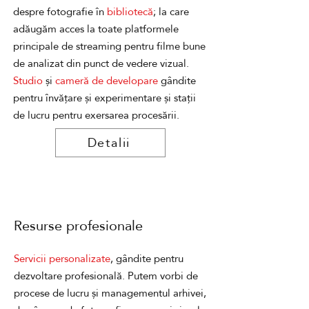
despre fotografie în
bibliotecă
; la care
adăugăm acces la toate platformele
principale de streaming pentru filme bune
de analizat din punct de vedere vizual.
Studio
și
cameră de developare
gândite
pentru învățare și experimentare și stații
de lucru pentru exersarea procesării.
Detalii
Resurse profesionale
Servicii personalizate
, gândite pentru
dezvoltare profesională. Putem vorbi de
procese de lucru și managementul arhivei,