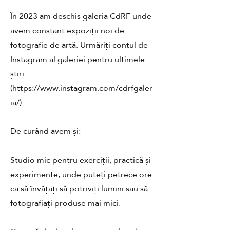
În 2023 am deschis galeria CdRF unde
avem constant expoziții noi de
fotografie de artă. Urmăriți contul de
Instagram al galeriei pentru ultimele
știri.
(
https://www.instagram.com/cdrfgaler
ia/)
De curând avem și:
Studio mic pentru exerciții, practică și
experimente, unde puteți petrece ore
ca să învățați să potriviți lumini sau să
fotografiați produse mai mici.