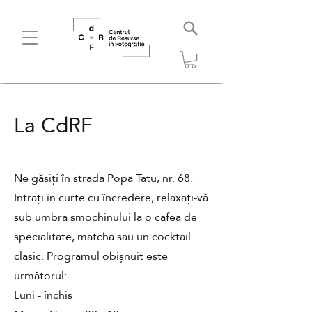
La CdRF
Ne găsiți în strada Popa Tatu, nr. 68.
Intrați în curte cu încredere, relaxați-vă
sub umbra smochinului la o cafea de
specialitate, matcha sau un cocktail
clasic. Programul obișnuit este
următorul:
Luni - închis