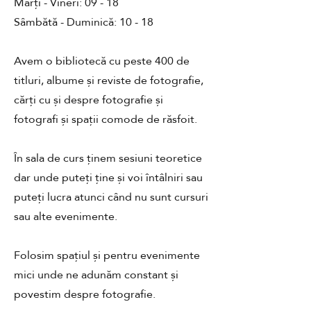
Marți - Vineri: 09 - 18
Sâmbătă - Duminică: 10 - 18
Avem o bibliotecă cu peste 400 de
titluri, albume și reviste de fotografie,
cărți cu și despre fotografie și
fotografi și spații comode de răsfoit.
În sala de curs ținem sesiuni teoretice
dar unde puteți ține și voi întâlniri sau
puteți lucra atunci când nu sunt cursuri
sau alte evenimente.
Folosim spațiul și pentru evenimente
mici unde ne adunăm constant și
povestim despre fotografie.