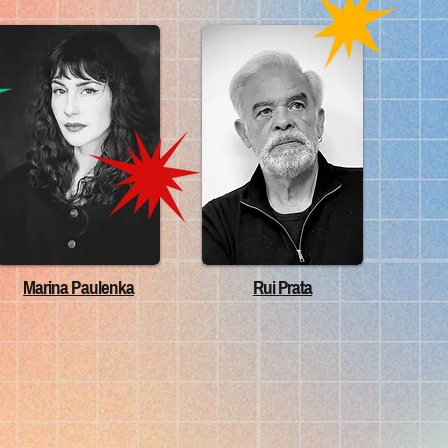
Marina Paulenka
Rui Prata