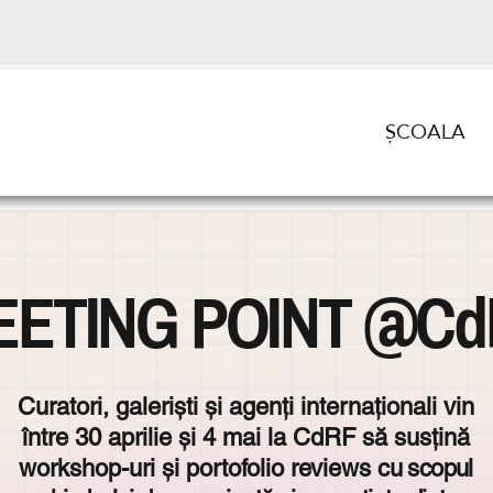
ȘCOALA
EETING POINT @Cd
Curatori, galeriști și agenți internaționali vin
între 30 aprilie și 4 mai la CdRF să susțină
workshop-uri și portofolio reviews
cu scopul