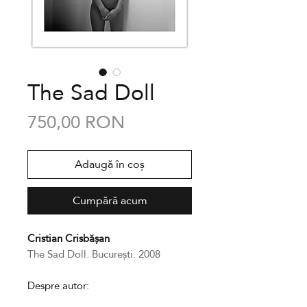
The Sad Doll
Preț
750,00 RON
Adaugă în coș
Cumpără acum
Cristian Crisbășan
The Sad Doll. București. 2008
Despre autor: