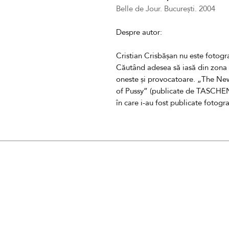
Belle de Jour. București. 2004
Despre autor:
Cristian Crisbășan nu este fotogr
Căutând adesea să iasă din zona de
oneste și provocatoare. „The Ne
of Pussy” (publicate de TASCHE
în care i-au fost publicate fotograf