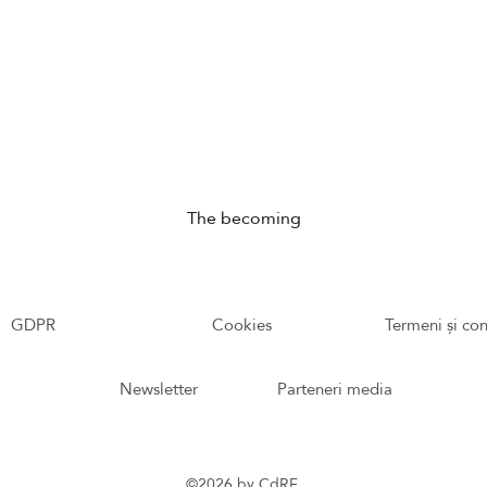
The becoming
GDPR
Cookies
Termeni și con
Newsletter
Parteneri media
©2026 by CdRF