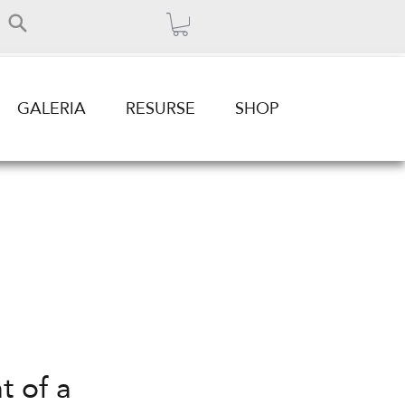
GALERIA
RESURSE
SHOP
t of a