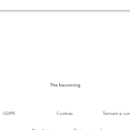
The becoming
GDPR
Cookies
Termeni și con