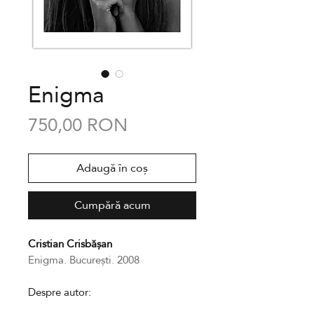
Enigma
Preț
750,00 RON
Adaugă în coș
Cumpără acum
Cristian Crisbășan
Enigma. București. 2008
Despre autor: