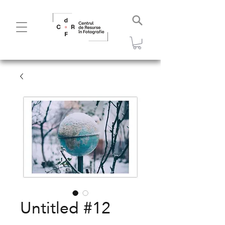
Untitled #12