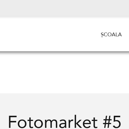
ȘCOALA
Fotomarket #5