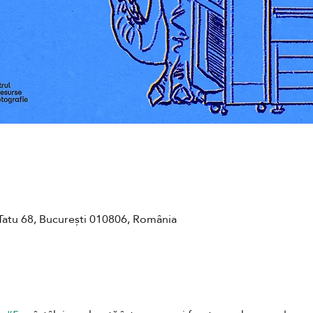
Tatu 68, București 010806, România