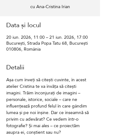
cu Ana-Cristina Irian
Data și locul
20 iun. 2026, 11:00 – 21 iun. 2026, 17:00
București, Strada Popa Tatu 68, București
010806, România
Detalii
Așa cum înveți să citești cuvinte, în acest 
atelier Cristina te va învăța să citești 
imagini. Trăim înconjurați de imagini – 
personale, istorice, sociale – care ne 
influențează profund felul în care gândim 
lumea și pe noi înșine. Dar ce înseamnă să 
privim cu adevărat? Ce vedem într-o 
fotografie? Și mai ales – ce proiectăm 
asupra ei, conștient sau nu?