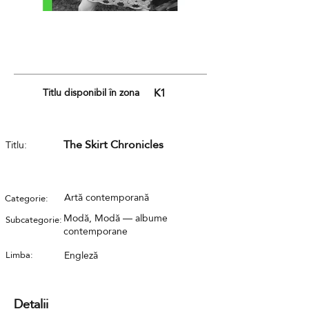
Titlu disponibil în zona
K1
The Skirt Chronicles
Titlu:
Artă contemporană
Categorie:
Modă, Modă — albume
Subcategorie:
contemporane
Limba:
Engleză
Detalii