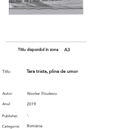
Titlu disponibil în zona
A3
Tara trista, plina de umor
Titlu:
Autor:
Nicolae Triculescu
Anul:
2019
'-
Publisher:
România
Categorie: