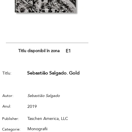
Titlu disponibil în zona
E1
Sebastião Salgado. Gold
Titlu:
Autor:
Sebastião Salgado
Anul:
2019
Taschen America, LLC
Publisher:
Monografii
Categorie: