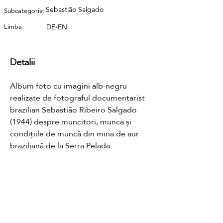
Sebastião Salgado
Subcategorie:
Limba:
DE-EN
Detalii
Album foto cu imagini alb-negru 
realizate de fotograful documentarist 
brazilian Sebastião Ribeiro Salgado 
(1944) despre muncitori, munca și 
condițiile de muncă din mina de aur 
braziliană de la Serra Pelada.
Contact
GDPR