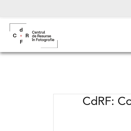
CdRF: Co