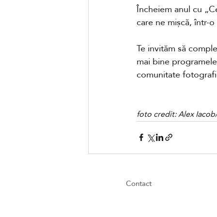
Încheiem anul cu „Ce 
care ne mișcă, într-o 
Te invităm să comple
mai bine programele v
comunitate fotografic
foto credit: Alex Iaco
Contact