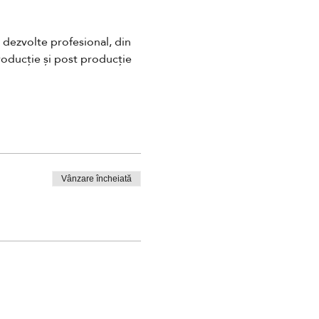
 dezvolte profesional, din 
oducție și post producție 
Vânzare încheiată