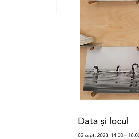
Data și locul
02 sept. 2023, 14:00 – 18:0