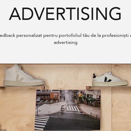
ADVERTISING
edback personalizat pentru portofoliul tău de la profesioniști 
advertising