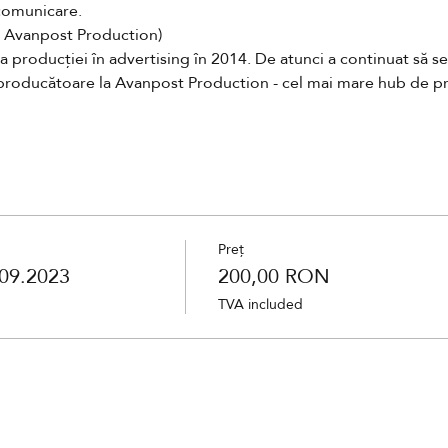
comunicare.
, Avanpost Production)
a producției în advertising în 2014. De atunci a continuat să se
 producătoare la Avanpost Production - cel mai mare hub de pr
Preț
.09.2023
200,00 RON
TVA included