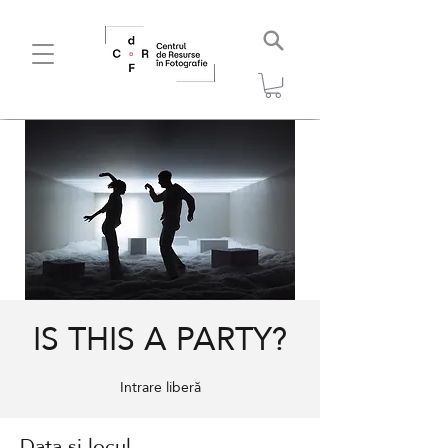
IS THIS A PARTY?
Intrare liberă
Data și locul