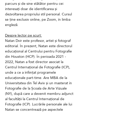
parcurs și de sine stătător pentru cei 
interesați doar de identificarea și 
dezvoltarea propriului stil personal. Cursul 
se ține exclusiv online, pe Zoom, în limba 
engleză.
Despre lector pe scurt:
Natan Dvir este profesor, artist și fotograf 
editorial. În prezent, Natan este directorul 
educațional al Centrului pentru Fotografie 
din Houston (HCP). În perioada 2021 - 
2022, Natan a fost director asociat la 
Centrul Internațional de Fotografie (ICP), 
unde a ce a înființat programele 
educaționale part-time. Are MBA de la 
Universitatea din Tel Aviv și un masterat în 
Fotografie de la Școala de Arte Vizuale 
(NY), după care a devenit membru adjunct 
al facultății la Centrul Internațional de 
Fotografie (ICP). Lucrările personale ale lui 
Natan se concentrează pe aspectele 