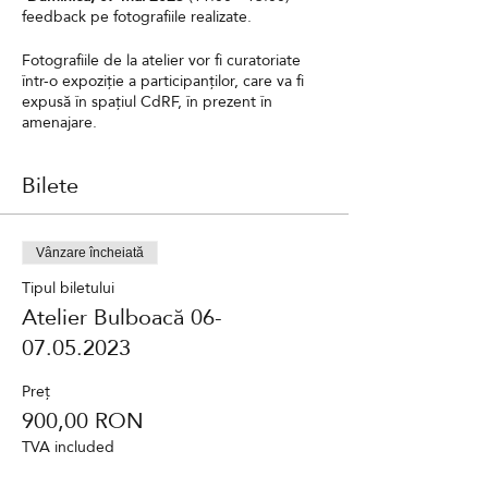
feedback pe fotografiile realizate.
Fotografiile de la atelier vor fi curatoriate
într-o expoziție a participanților, care va fi
expusă în spațiul CdRF, în prezent în
amenajare.
Bilete
Vânzare încheiată
Tipul biletului
Atelier Bulboacă 06-
07.05.2023
Preț
900,00 RON
TVA included