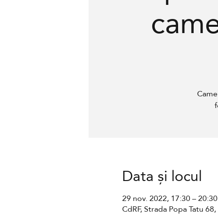
came
Camer
f
Data și locul
29 nov. 2022, 17:30 – 20:30
CdRF, Strada Popa Tatu 68,