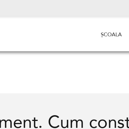
ȘCOALA
iment. Cum const