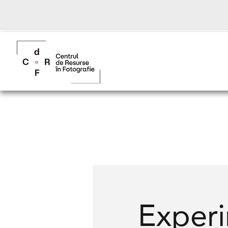
Exper