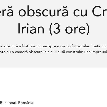
ră obscură cu Cri
Irian (3 ore)
a obscură a fost primul pas spre a crea o fotografie. Toate ca
oto au o cameră obscură în ele. Hai să construim una împreun
 București, România