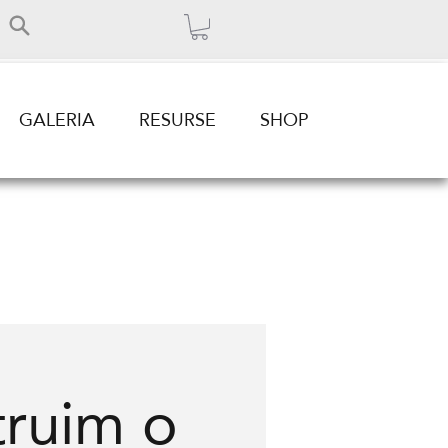
GALERIA
RESURSE
SHOP
ruim o