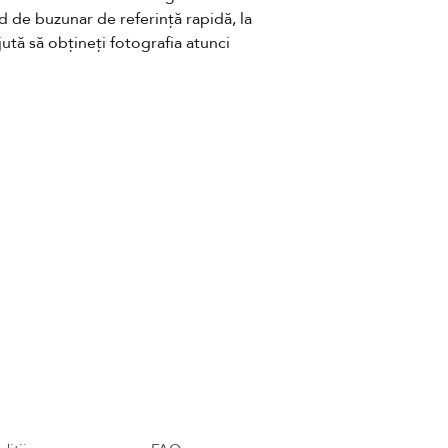
d de buzunar de referință rapidă, la 
ută să obțineți fotografia atunci 