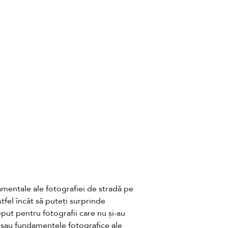
mentale ale fotografiei de stradă pe 
tfel încât să puteți surprinde 
put pentru fotografii care nu și-au 
 sau fundamentele fotografice ale 