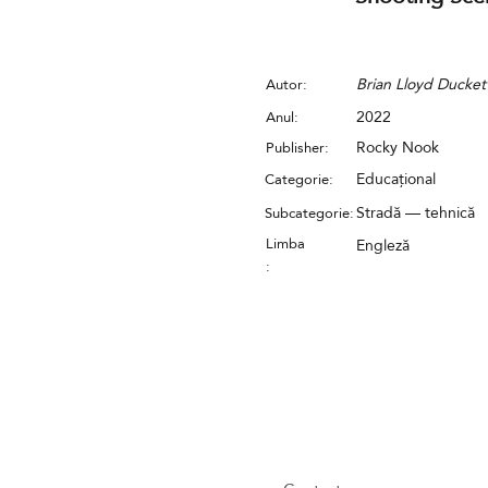
Brian Lloyd Ducket
Autor:
2022
Anul:
Rocky Nook
Publisher:
Educațional
Categorie:
Stradă — tehnică
Subcategorie:
Limba
Engleză
: