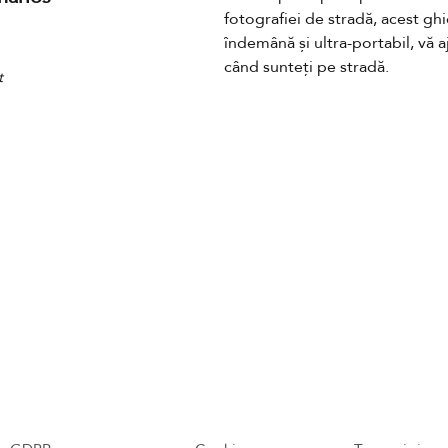
fotografiei de stradă, acest ghi
îndemână și ultra-portabil, vă aj
când sunteți pe stradă.
t