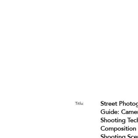
Street Photo
Titlu:
Guide: Camer
Shooting Tec
Composition 
Shooting Sce