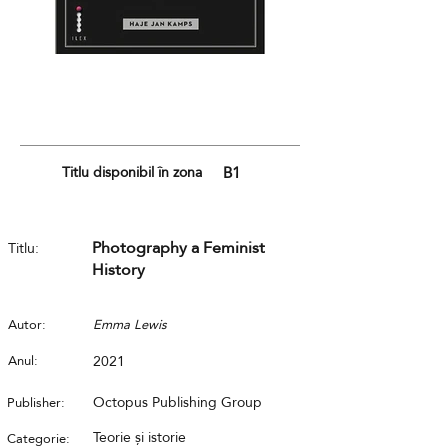
Din
galerie
Titlu disponibil în zona
B1
Photography a Feminist
Titlu:
History
Autor:
Emma Lewis
Anul:
2021
Octopus Publishing Group
Publisher:
Teorie și istorie
Categorie: