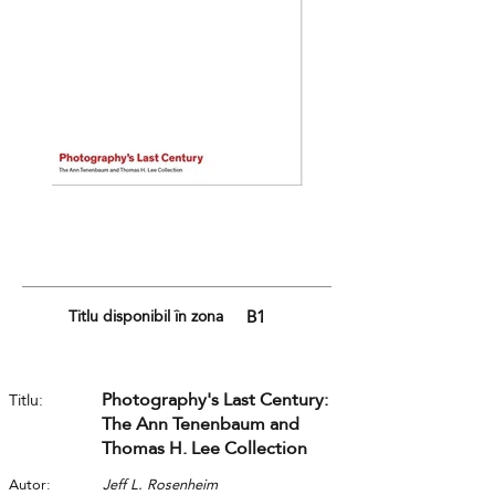
Titlu disponibil în zona
B1
Photography's Last Century:
Titlu:
The Ann Tenenbaum and
Thomas H. Lee Collection
Autor:
Jeff L. Rosenheim