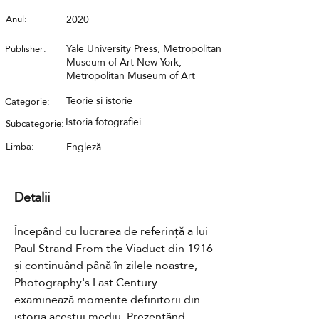
Anul:
2020
Yale University Press, Metropolitan
Publisher:
Museum of Art New York,
Metropolitan Museum of Art
Teorie și istorie
Categorie:
Istoria fotografiei
Subcategorie:
Limba:
Engleză
Detalii
Începând cu lucrarea de referință a lui 
Paul Strand From the Viaduct din 1916 
și continuând până în zilele noastre, 
Photography's Last Century 
examinează momente definitorii din 
istoria acestui mediu. Prezentând 