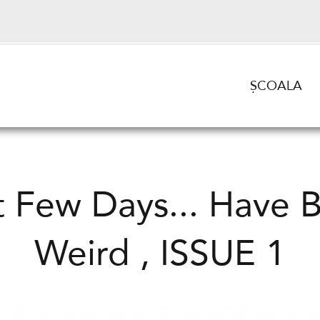
ȘCOALA
t Few Days... Have 
Weird , ISSUE 1