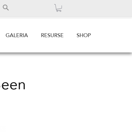
GALERIA
RESURSE
SHOP
Been