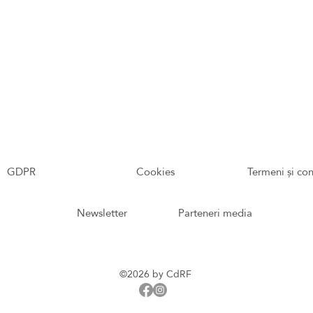
GDPR
Cookies
Termeni și con
Newsletter
Parteneri media
©2026 by CdRF