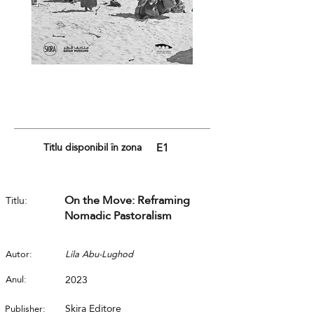
Titlu disponibil în zona
E1
On the Move: Reframing
Titlu:
Nomadic Pastoralism
Autor:
Lila Abu-Lughod
Anul:
2023
Skira Editore
Publisher: