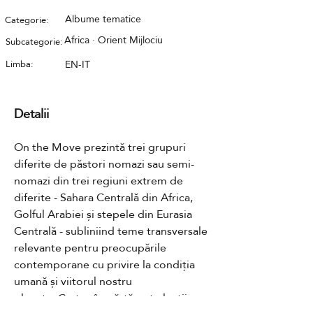
Albume tematice
Categorie:
Africa · Orient Mijlociu
Subcategorie:
Limba:
EN-IT
Detalii
On the Move prezintă trei grupuri 
diferite de păstori nomazi sau semi-
nomazi din trei regiuni extrem de 
diferite - Sahara Centrală din Africa, 
Golful Arabiei și stepele din Eurasia 
Centrală - subliniind teme transversale 
relevante pentru preocupările 
contemporane cu privire la condiția 
umană și viitorul nostru 
planetar.Cartea împărtășește lecții pe 