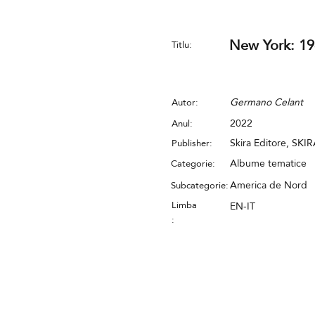
New York: 1
Titlu:
Germano Celant
Autor:
2022
Anul:
Skira Editore, SKI
Publisher:
Albume tematice
Categorie:
America de Nord
Subcategorie:
Limba
EN-IT
: