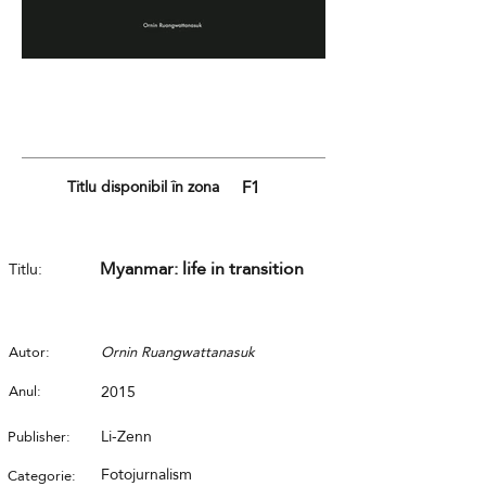
Titlu disponibil în zona
F1
Myanmar: life in transition
Titlu:
Autor:
Ornin Ruangwattanasuk
Anul:
2015
Li-Zenn
Publisher:
Fotojurnalism
Categorie: