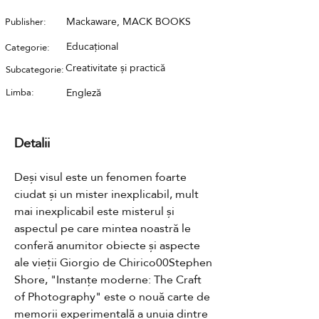
Mackaware, MACK BOOKS
Publisher:
Educațional
Categorie:
Creativitate și practică
Subcategorie:
Limba:
Engleză
Detalii
Deși visul este un fenomen foarte 
ciudat și un mister inexplicabil, mult 
mai inexplicabil este misterul și 
aspectul pe care mintea noastră le 
conferă anumitor obiecte și aspecte 
ale vieții Giorgio de Chirico00Stephen 
Shore, "Instanțe moderne: The Craft 
of Photography" este o nouă carte de 
memorii experimentală a unuia dintre 