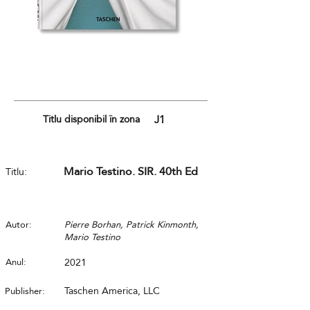
Titlu disponibil în zona
J1
Mario Testino. SIR. 40th Ed
Titlu:
Autor:
Pierre Borhan, Patrick Kinmonth,
Mario Testino
Anul:
2021
Taschen America, LLC
Publisher: