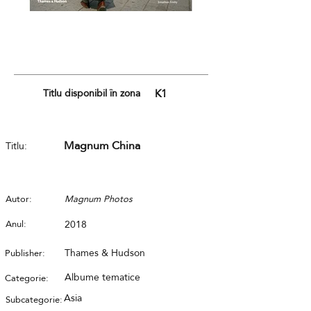
Titlu disponibil în zona
K1
Magnum China
Titlu:
Autor:
Magnum Photos
Anul:
2018
Thames & Hudson
Publisher:
Albume tematice
Categorie:
Asia
Subcategorie: