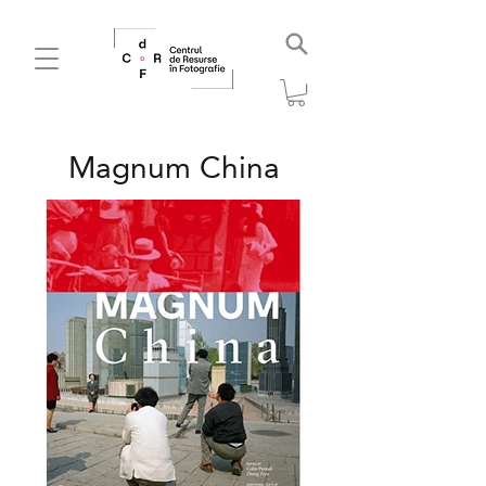
Magnum China