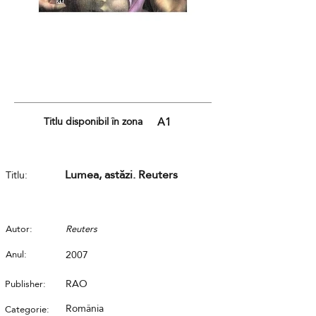
Titlu disponibil în zona
A1
Lumea, astăzi. Reuters
Titlu:
Autor:
Reuters
Anul:
2007
RAO
Publisher:
România
Categorie: