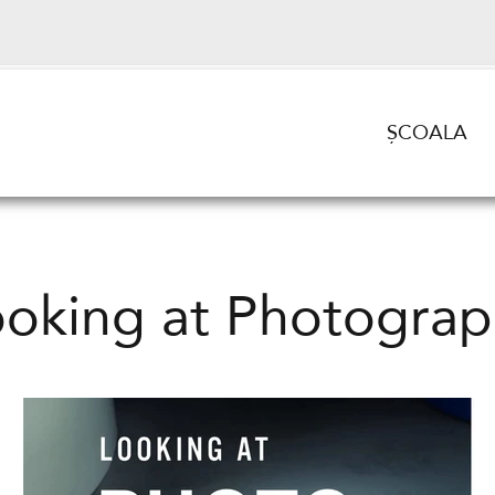
ȘCOALA
ooking at Photograp