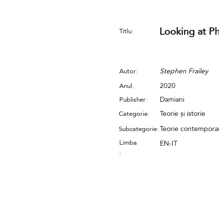
Looking at P
Titlu:
Stephen Frailey
Autor:
2020
Anul:
Damiani
Publisher:
Teorie și istorie
Categorie:
Teorie contempora
Subcategorie:
Limba
EN-IT
: