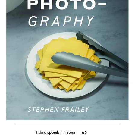
Titlu disponibil în zona
A2