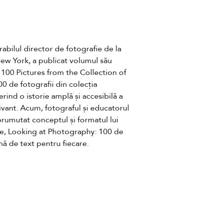
abilul director de fotografie de la 
w York, a publicat volumul său 
100 Pictures from the Collection of 
de fotografii din colecția 
ind o istorie amplă și accesibilă a 
ivant. Acum, fotograful și educatorul 
rumutat conceptul și formatul lui 
e, Looking at Photography: 100 de 
nă de text pentru fiecare.