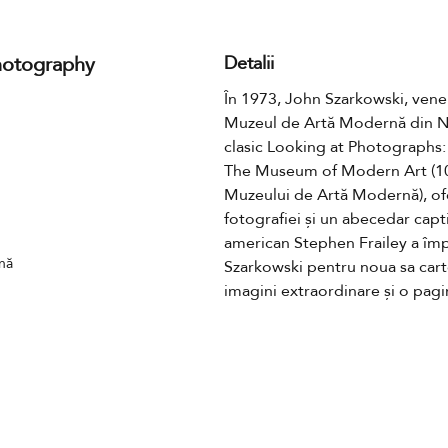
hotography
Detalii
În 1973, John Szarkowski, vener
Muzeul de Artă Modernă din Ne
clasic Looking at Photographs: 
The Museum of Modern Art (100 
Muzeului de Artă Modernă), ofer
fotografiei și un abecedar capt
american Stephen Frailey a împ
nă
Szarkowski pentru noua sa cart
imagini extraordinare și o pagi