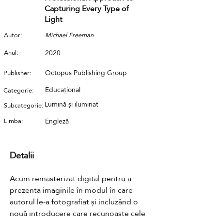
Capturing Every Type of
Light
Autor:
Michael Freeman
Anul:
2020
Octopus Publishing Group
Publisher:
Educațional
Categorie:
Lumină și iluminat
Subcategorie:
Limba:
Engleză
Detalii
Acum remasterizat digital pentru a 
prezenta imaginile în modul în care 
autorul le-a fotografiat și incluzând o 
nouă introducere care recunoaște cele 