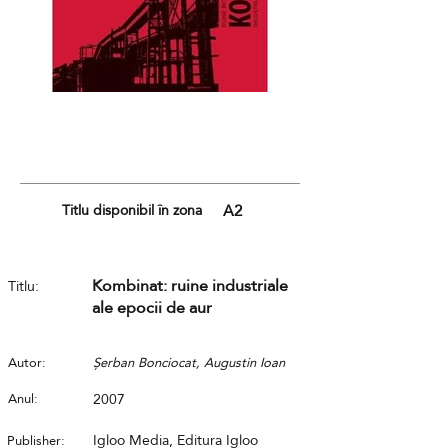
Titlu disponibil în zona
A2
Kombinat: ruine industriale
Titlu:
ale epocii de aur
Autor:
Șerban Bonciocat, Augustin Ioan
Anul:
2007
Igloo Media, Editura Igloo
Publisher: