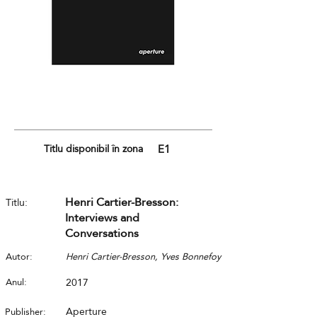
Titlu disponibil în zona
E1
Henri Cartier-Bresson:
Titlu:
Interviews and
Conversations
Autor:
Henri Cartier-Bresson, Yves Bonnefoy
Anul:
2017
Aperture
Publisher: