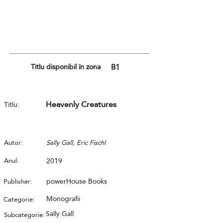
Titlu disponibil în zona
B1
Heavenly Creatures
Titlu:
Autor:
Sally Gall, Eric Fischl
Anul:
2019
powerHouse Books
Publisher:
Monografii
Categorie:
Sally Gall
Subcategorie: