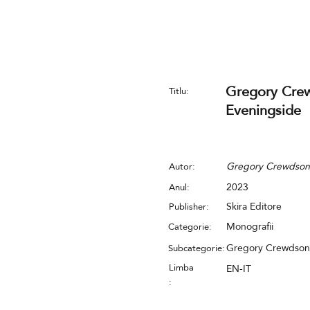
Gregory Cre
Titlu:
Eveningside
Gregory Crewdson
Autor:
2023
Anul:
Skira Editore
Publisher:
Monografii
Categorie:
Gregory Crewdson
Subcategorie:
Limba
EN-IT
: