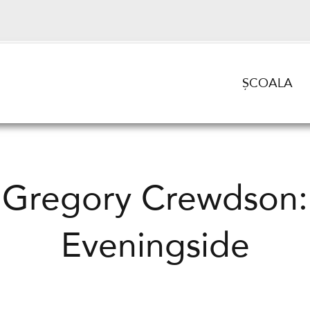
ȘCOALA
Gregory Crewdson:
Eveningside