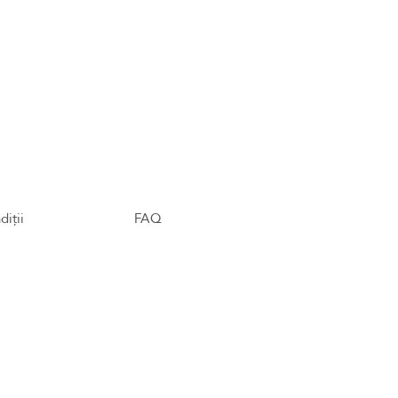
diții
FAQ