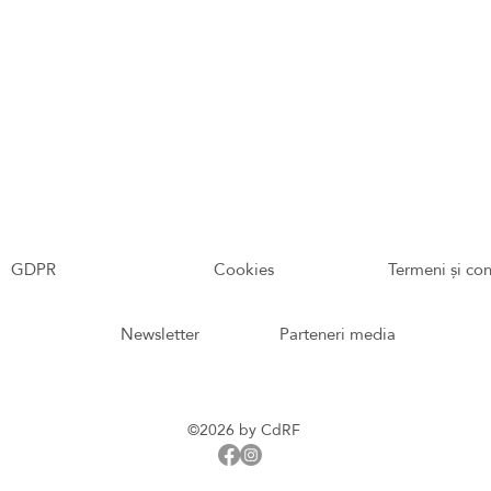
GDPR
Cookies
Termeni și con
Newsletter
Parteneri media
©2026 by CdRF