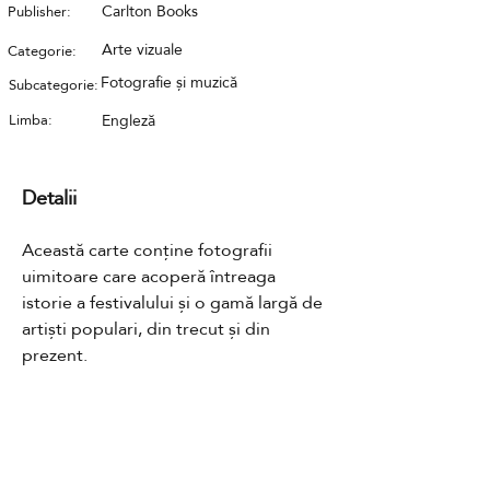
Carlton Books
Publisher:
Arte vizuale
Categorie:
Fotografie și muzică
Subcategorie:
Limba:
Engleză
Detalii
Această carte conține fotografii 
uimitoare care acoperă întreaga 
istorie a festivalului și o gamă largă de 
artiști populari, din trecut și din 
prezent.
Contact