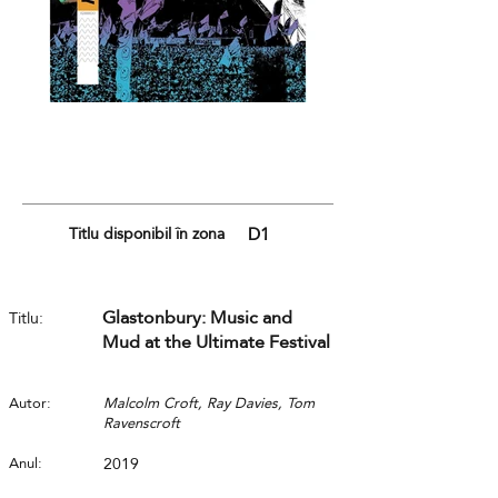
Titlu disponibil în zona
D1
Glastonbury: Music and
Titlu:
Mud at the Ultimate Festival
Autor:
Malcolm Croft, Ray Davies, Tom
Ravenscroft
Anul:
2019