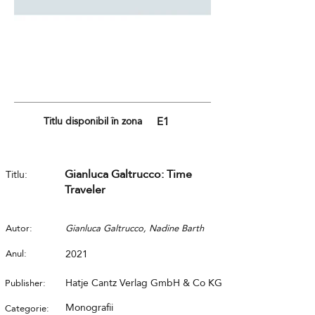
Titlu disponibil în zona
E1
Gianluca Galtrucco: Time
Titlu:
Traveler
Autor:
Gianluca Galtrucco, Nadine Barth
Anul:
2021
Hatje Cantz Verlag GmbH & Co KG
Publisher:
Monografii
Categorie: