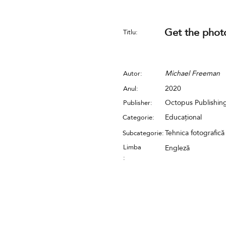
Get the photo
Titlu:
Michael Freeman
Autor:
2020
Anul:
Octopus Publishin
Publisher:
Educațional
Categorie:
Tehnica fotografică
Subcategorie:
Limba
Engleză
: