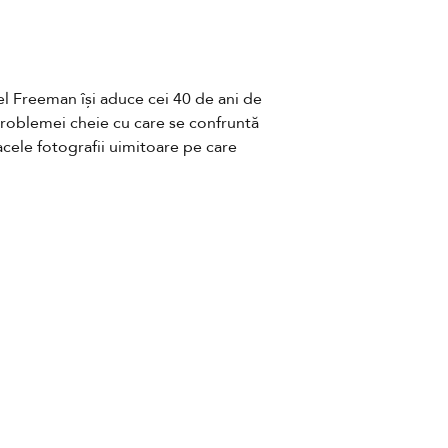
l Freeman își aduce cei 40 de ani de 
problemei cheie cu care se confruntă 
cele fotografii uimitoare pe care 