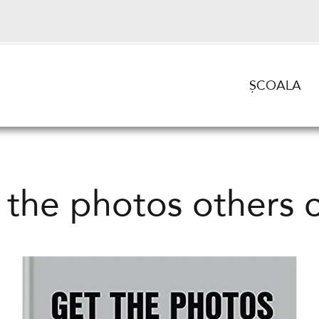
ȘCOALA
 the photos others c