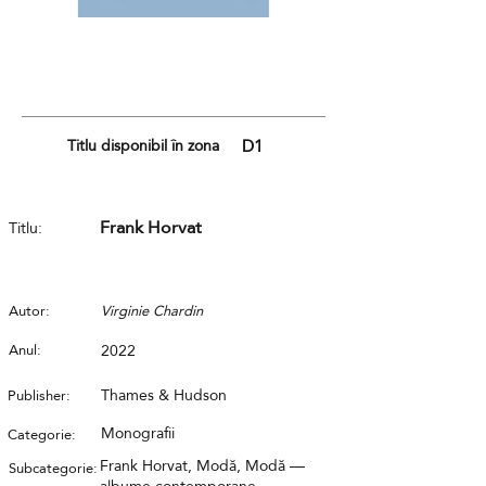
Titlu disponibil în zona
D1
Frank Horvat
Titlu:
Autor:
Virginie Chardin
Anul:
2022
Thames & Hudson
Publisher:
Monografii
Categorie:
Frank Horvat, Modă, Modă —
Subcategorie: