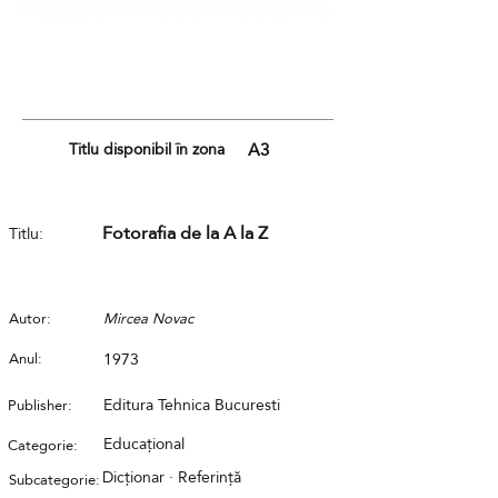
Titlu disponibil în zona
A3
Fotorafia de la A la Z
Titlu:
Autor:
Mircea Novac
Anul:
1973
Editura Tehnica Bucuresti
Publisher:
Educațional
Categorie:
Dicționar · Referință
Subcategorie: