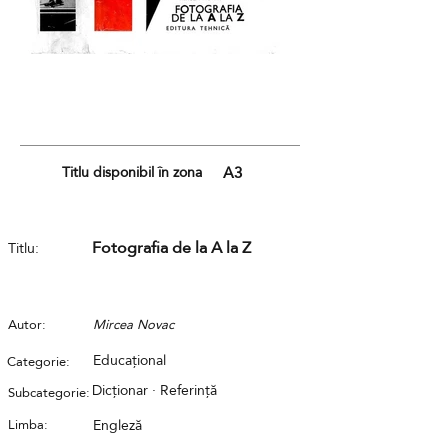
Titlu disponibil în zona
A3
Fotografia de la A la Z
Titlu:
Autor:
Mircea Novac
Educațional
Categorie:
Dicționar · Referință
Subcategorie:
Limba:
Engleză