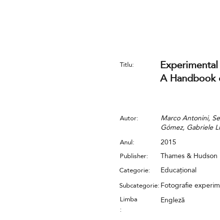
Experimental
Titlu:
A Handbook o
Marco Antonini, Ser
Autor:
Gómez, Gabriele L
2015
Anul:
Thames & Hudson
Publisher:
Educațional
Categorie:
Fotografie experim
Subcategorie:
Limba
Engleză
: