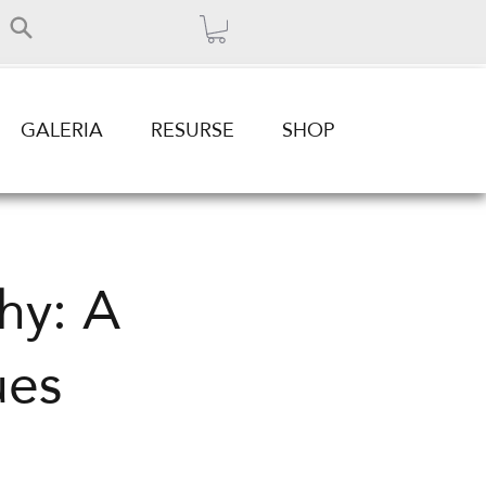
GALERIA
RESURSE
SHOP
hy: A
ues