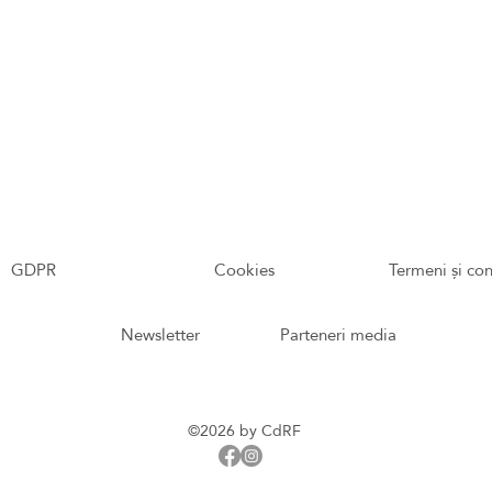
GDPR
Cookies
Termeni și con
Newsletter
Parteneri media
©2026 by CdRF