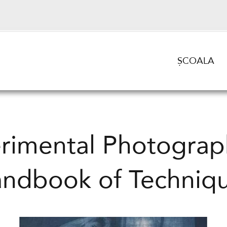
ȘCOALA
rimental Photograp
ndbook of Techniq