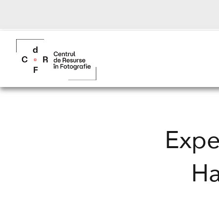
Expe
Ha