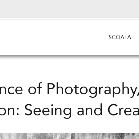
ȘCOALA
nce of Photography
ion: Seeing and Creat