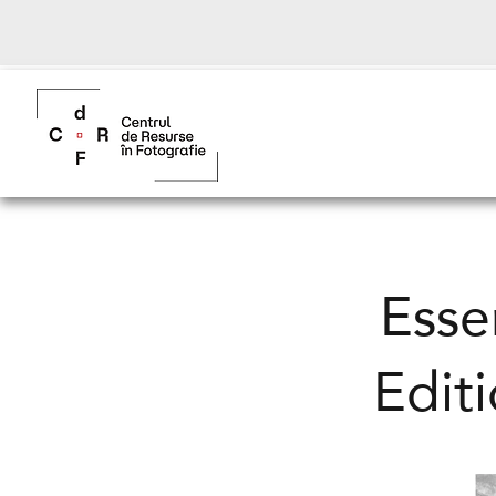
Esse
Edit