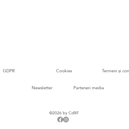
GDPR
Cookies
Termeni și con
Newsletter
Parteneri media
©2026 by CdRF