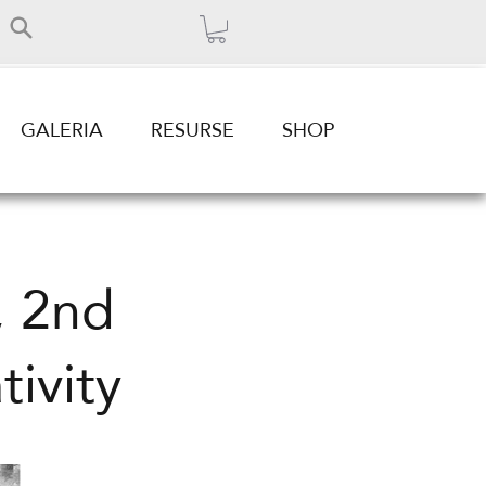
GALERIA
RESURSE
SHOP
, 2nd
ivity