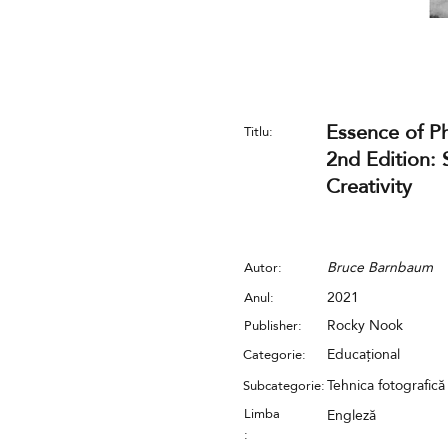
Essence of P
Titlu:
2nd Edition:
Creativity
Bruce Barnbaum
Autor:
2021
Anul:
Rocky Nook
Publisher:
Educațional
Categorie:
Tehnica fotografică
Subcategorie:
Limba
Engleză
: