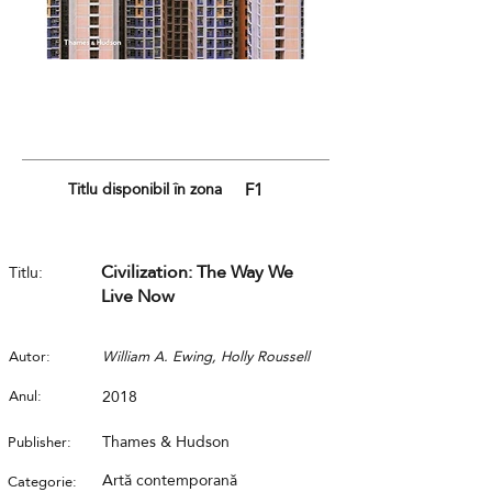
Titlu disponibil în zona
F1
Civilization: The Way We
Titlu:
Live Now
Autor:
William A. Ewing, Holly Roussell
Anul:
2018
Thames & Hudson
Publisher:
Artă contemporană
Categorie: