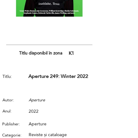
Titlu disponibil în zona
K1
Aperture 249: Winter 2022
Titlu:
Autor:
Aperture
Anul:
2022
Aperture
Publisher:
Reviste și cataloage
Categorie: