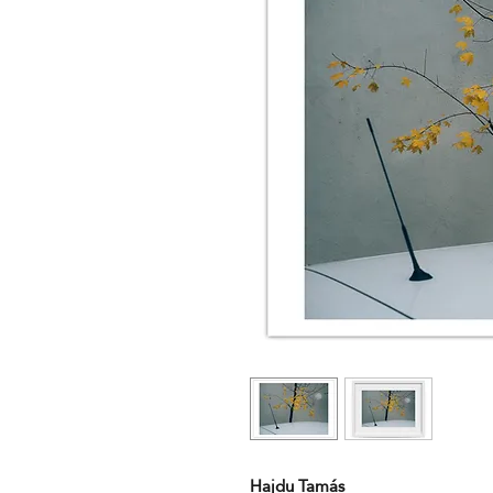
Hajdu Tamás