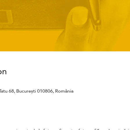
on
Tatu 68, București 010806, România