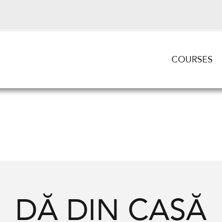
COURSES
DĂ DIN CASĂ