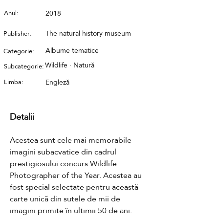
Anul:
2018
The natural history museum
Publisher:
Albume tematice
Categorie:
Wildlife · Natură
Subcategorie:
Limba:
Engleză
Detalii
Acestea sunt cele mai memorabile 
imagini subacvatice din cadrul 
prestigiosului concurs Wildlife 
Photographer of the Year. Acestea au 
fost special selectate pentru această 
carte unică din sutele de mii de 
imagini primite în ultimii 50 de ani. 