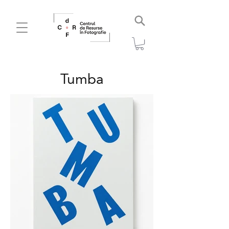
Tumba