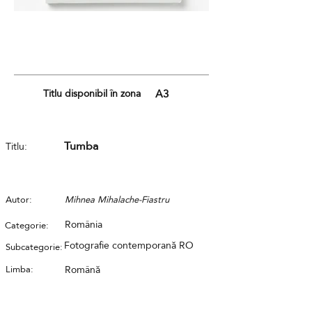
Titlu disponibil în zona
A3
Tumba
Titlu:
Autor:
Mihnea Mihalache-Fiastru
România
Categorie:
Fotografie contemporană RO
Subcategorie:
Limba:
Română